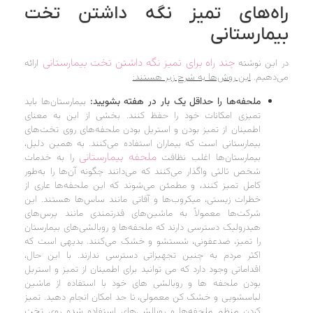
راه‌های تمیز نگه داشتن تخت
بیمارستانی
چند راه برای تمیز نگه داشتن تخت بیمارستانی
در این نوشته
ارائه
می‌دهیم.
این روش‌ها به شرح زیر هستند:
ملحفه‌ها را حداقل یک بار در هفته بشویید:
بیمارستان‌ها باید
تمیزی امکانات خود را حفظ کنند. بخشی از این به معنای
اطمینان از تمیز بودن و استریل بودن ملحفه‌های روی تخت‌های
بیمارستانی است که بیماران استفاده می‌کنند. به همین دلیل،
ملحفه‌ بیمارستانی
بیمارستان‌ها اغلب نظافت
را به خدمات
شخص ثالثی واگذار می‌کنند که می‌دانند چگونه آن‌‌‌‌‌‌‌‌‌‌‌‌‌‌‌‌‌‌‌‌‌‌‌‌‌ها را به‌طور
کامل تمیز کنند، و مطمئن می‌شوند که این ملحفه‌ها عاری از
خطرات زیستی، میکروب‌ها و آفاتی مانند ساس‌ها هستند. این
شرکت‌ها معمولاً به ماشین‌های قدرتمندی مانند پرس‌های
هیدرولیک دسترسی دارند که ملحفه‌ها و روبالشی‌های بیمارستان
را تمیز، ضدعفونی، شستشو و خشک می‌کنند. بدیهی است که
اکثر مردم به چنین تجهیزاتی دسترسی ندارند. با این حال،
اقداماتی وجود دارد که می توانید برای اطمینان از تمیز و استریل
بودن ملحفه ها و روبالشی های خود با استفاده از ماشین
لباسشویی و خشک کن معمولی، تا حد امکان انجام دهید. تمیز
کردن منظم ملحفه‌ها و روبالشی‌های استفاده شده روی تخت