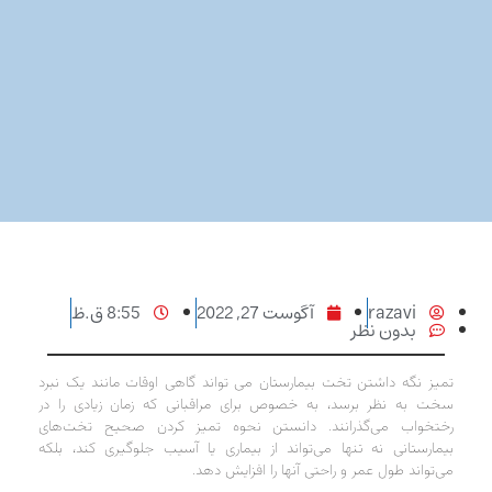
razavi
آگوست 27, 2022
8:55 ق.ظ
بدون نظر
تمیز نگه داشتن تخت بیمارستان می تواند گاهی اوقات مانند یک نبرد
سخت به نظر برسد، به خصوص برای مراقبانی که زمان زیادی را در
رختخواب می‌گذرانند. دانستن نحوه تمیز کردن صحیح تخت‌های
بیمارستانی نه تنها می‌تواند از بیماری یا آسیب جلوگیری کند، بلکه
می‌تواند طول عمر و راحتی آنها را افزایش دهد.