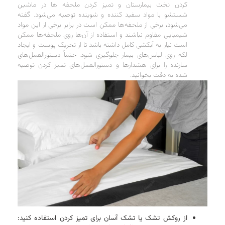
کردن تخت بیمارستان و تمیز کردن ملحفه ها در ماشین
شستشو با مواد سفید کننده و شوینده توصیه می‌‎شود. گفته
می‌شود، برخی از ملحفه‌ها ممکن است در برابر برخی از این مواد
شیمیایی مقاوم نباشند و استفاده از آن‌ها روی ملحفه‌ها ممکن
است نیاز به آبکشی کامل داشته باشد تا از تحریک پوست و ایجاد
لکه روی لباس‌های بیمار جلوگیری شود. حتماً دستورالعمل‌های
سازنده را برای هشدارها و دستورالعمل‌های تمیز کردن توصیه
شده به دقت بخوانید.
از روکش تشک یا تشک آسان برای تمیز کردن استفاده کنید
: