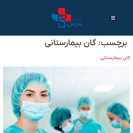
برچسب:
گان بیمارستانی
گان بیمارستانی