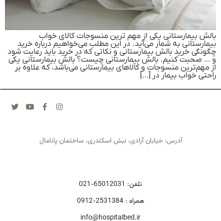
بالش بیمارستانی یکی از مهم ترین منسوجات کالای خواب
بیمارستانی به شمار می‌آید. در این مطلب می‌خواهیم درباره خرید
چگونگی خرید بالش بیمارستانی و نکاتی که در خرید باید رعایت شود
و … صحبت کنیم. بالش بیمارستانی چیست؟ بالش بیمارستانی یکی
از مهم‌ترین منسوجات و کالاهای بیمارستانی می‌باشد، که علاوه بر
راحتی خواب بیمار در […]
آدرس: خیابان آزادی، نبش اسکندری، ساختمان پانامال
تلفن: 65012031-021
همراه : 2531384-0912
info@hospitalbed.ir